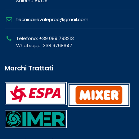
Salerno 84126
tecnicairevaleproc@gmail.com
Telefono: +39 089 793213
Whatsapp: 338 9768647
Marchi Trattati