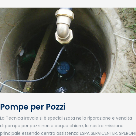
Pompe per Pozzi
La Tecnica Irevale si è specializzata nella riparazione e vendita
di pompe per pozzi neri e acque chiare, la nostra missione
principale essendo centro assistenza ESPA SERVICENTER, SPERONI