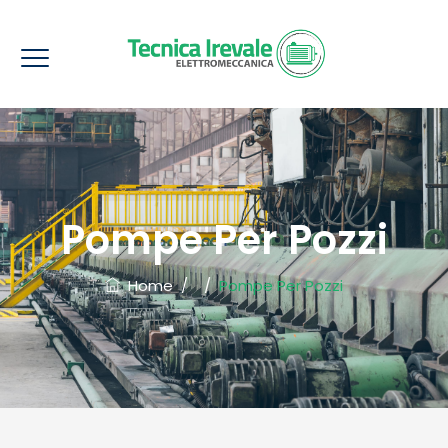
Pompe Per Pozzi
Home
/
/
Pompe Per Pozzi