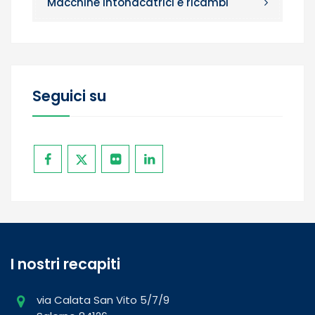
Macchine intonacatrici e ricambi
Seguici su
I nostri recapiti
via Calata San Vito 5/7/9