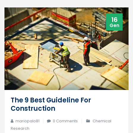
16
Gen
The 9 Best Guideline For
Construction
mariopalo81
0 Comments
Chemical
Research