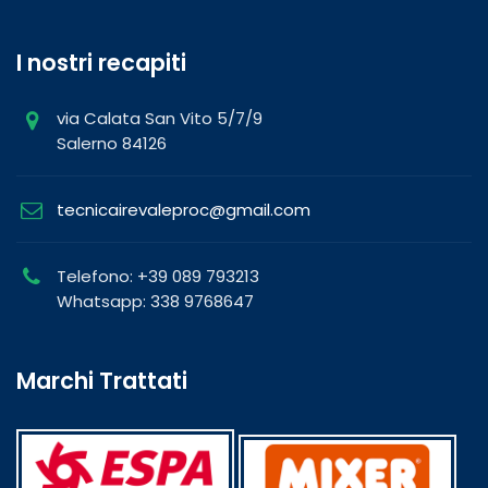
I nostri recapiti
via Calata San Vito 5/7/9
Salerno 84126
tecnicairevaleproc@gmail.com
Telefono: +39 089 793213
Whatsapp: 338 9768647
Marchi Trattati