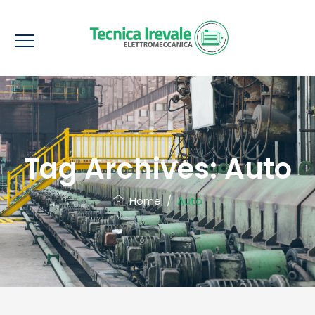
Tag Archives:
Auto
Home
/
Auto